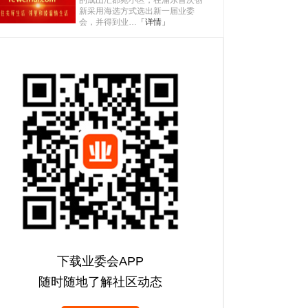
的成山汇郡苑小区，在浦东首次创
新采用海选方式选出新一届业委
会，并得到业…
「详情」
下载业委会APP
随时随地了解社区动态