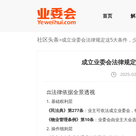
首页
解
社区头条
>成立业委会法律规定这5大条件，
成立业委会法律规定
2025-02
⚖️法律依据全景透视
1. 基础权利层
《民法典》第277条
：业主可依法成立业委会，
《
物业管理条例
》第10条
：业委会由业主大会
2. 操作细则层