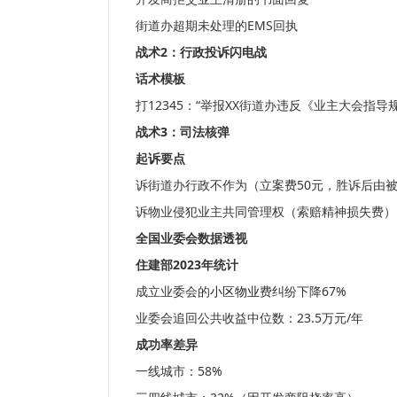
街道办超期未处理的EMS回执
战术2：行政投诉闪电战
话术模板
打12345：“举报XX街道办违反《业主大会指
战术3：司法核弹
起诉要点
诉街道办行政不作为（立案费50元，胜诉后由
诉物业侵犯业主共同管理权（索赔精神损失费）
全国业委会数据透视
住建部2023年统计
成立业委会的
小区物业
费纠纷下降67%
业委会追回公共收益中位数：23.5万元/年
成功率差异
一线城市：58%