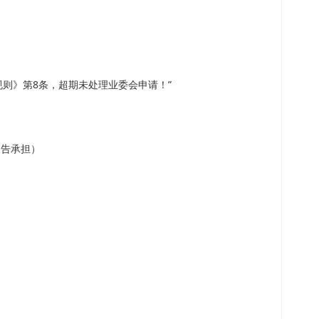
导规则》第8条，超期未处理业委会申请！”
被告承担）