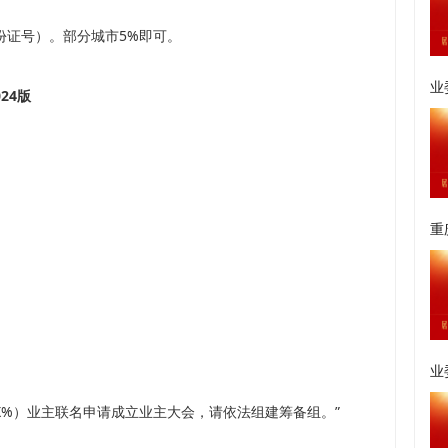
份证号）。部分城市5%即可。
业
24版
重
业
XX%）业主联名申请成立业主大会，请依法组建筹备组。”