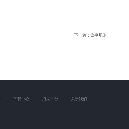
下一篇：
议事规则
条
下载中心
招采平台
关于我们