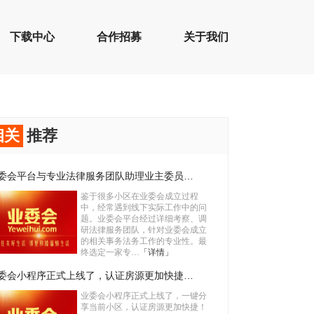
下载中心
合作招募
关于我们
相关
推荐
委会平台与专业法律服务团队助理业主委员…
鉴于很多小区在业委会成立过程
中，经常遇到线下实际工作中的问
题。业委会平台经过详细考察、调
研法律服务团队，针对业委会成立
的相关事务法务工作的专业性。最
终选定一家专…
「详情」
委会小程序正式上线了，认证房源更加快捷…
业委会小程序正式上线了，一键分
享当前小区，认证房源更加快捷！