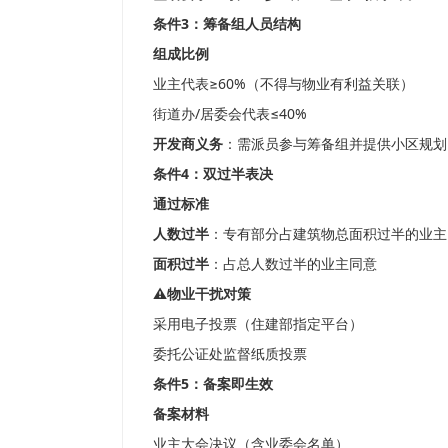
条件3：筹备组人员结构
组成比例
业主代表≥60%（不得与物业有利益关联）
街道办/居委会代表≤40%
开发商义务
：需派员参与筹备组并提供小区规划
条件4：双过半表决
通过标准
人数过半
：专有部分占建筑物总面积过半的业主
面积过半
：占总人数过半的业主同意
⚠️物业干扰对策
采用电子投票（住建部指定平台）
委托公证处监督纸质投票
条件5：备案即生效
备案材料
业主大会决议（含业委会名单）