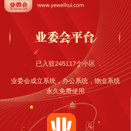
已入驻
245117
个小区
业委会成立系统，办公系统，物业系统
永久免费使用