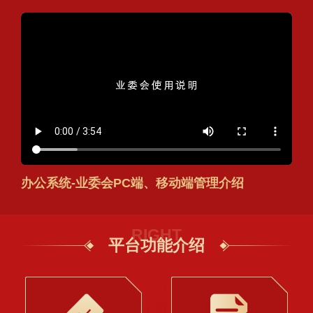
办公系统-业委会PC端、移动端管理介绍
RIGHT
平台功能介绍