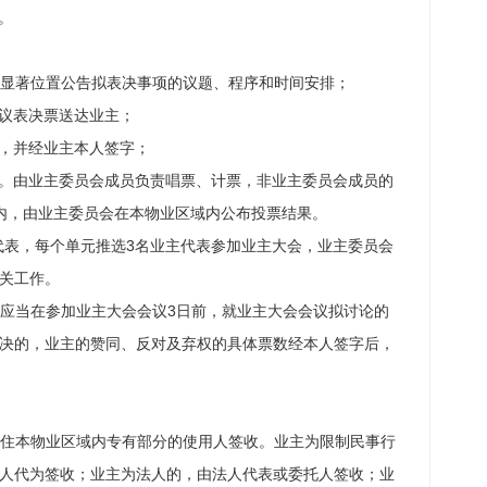
。
域内显著位置公告拟表决事项的议题、程序和时间安排；
会议表决票送达业主；
票，并经业主本人签字；
动。由业主委员会成员负责唱票、计票，非业主委员会成员的
内，由业主委员会在本物业区域内公布投票结果。
代表，
每个单元推选
3名业主代表参加业主大会，业主委员会
关工作
。
应当在参加业主大会会议
3日前，就业主大会会议拟讨论的
决的，业主的赞同、反对及弃权的具体票数经本人签字后，
：
住本物业区域内专有部分的使用人签收。业主为限制民事行
人代为签收；业主为法人的，由法人代表或委托人签收；业