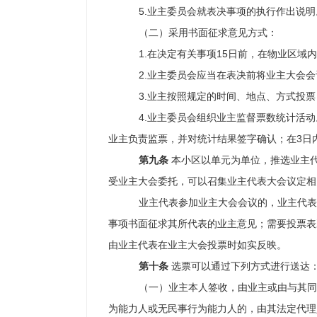
5.业主委员会就表决事项的执行作出说明
（二）采用书面征求意见方式：
1.在决定有关事项15日前，在物业区
2.业主委员会应当在表决前将业主大会
3.业主按照规定的时间、地点、方式投
4.业主委员会组织业主监督票数统计活
业主负责监票，并对统计结果签字确认；在3日
第九条
本小区以单元为单位，推选业主
受业主大会委托，可以召集业主代表大会议定相
业主代表参加业主大会会议的，业主代表
事项书面征求其所代表的业主意见；需要投票表
由业主代表在业主大会投票时如实反映。
第十条
选票可以通过下列方式进行送达
（一）业主本人签收，由业主或由与其同
为能力人或无民事行为能力人的，由其法定代理