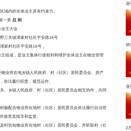
业
区域内的全体业主具有约束力。
第一章
总
则
珠业主大会
野三关镇谭家村社区平安路
16号
评
谭家村社区平安路
16号
。
业主组成，是业主集体行使权利和维护全体业主在物业管理
受物业所在地乡镇人民政府、村（社区）居民委员会、房产
，依法履行职责，规范运作。
业
关、乡镇人民政府、村（社区）居民委员会相互协作，共同
积极配合物业所在地村（社区）居民委员会依法履行自治管
并接受其指导和监督。
及时告知物业所在地村（社区）居民委员会，并听取村（社
2