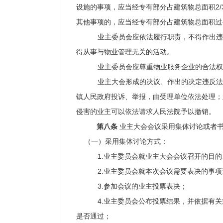
设施的事项，应当经专有部分占建筑物总面积
2
其他事项的，应当经专有部分占建筑物总面积过
业主委员会应依法履行职责，不得作出违
得从事与物业管理无关的活动。
业主委员会应尊重物业服务企业的合法权
业主大会形成的决议、作出的决定违反法
镇人民政府投诉、举报，由受理单位依法处理；
侵害的业主可以依法请求人民法院予以撤销。
第八条
业主大会会议采用集体讨论或者
（一）采用集体讨论方式：
1.业主委员会就业主大会会议召开的目
2.业主委员会就本次会议需要表决的事
3.参加会议的业主投票表决；
4.业主委员会公布投票结果，并依据有
是否通过；