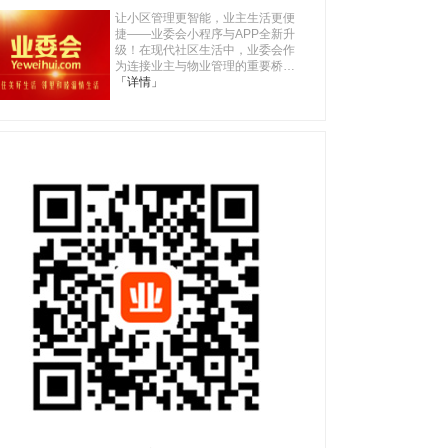
让小区管理更智能，业主生活更便
捷——业委会小程序与APP全新升
级！在现代社区生活中，业委会作
为连接业主与物业管理的重要桥…
「详情」