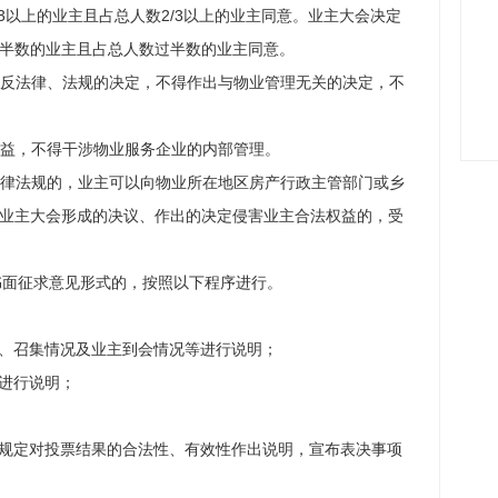
/3以上的业主且占总人数2/3以上的业主同意。业主大会决定
半数的业主且占总人数过半数的业主同意。
反法律、法规的决定，不得作出与物业管理无关的决定，不
益，不得干涉物业服务企业的内部管理。
律法规的，业主可以向物业所在地区房产行政主管部门或乡
业主大会形成的决议、作出的决定侵害业主合法权益的，受
书面征求意见形式的，按照以下程序进行。
的、召集情况及业主到会情况等进行说明；
项进行说明；
关规定对投票结果的合法性、有效性作出说明，宣布表决事项