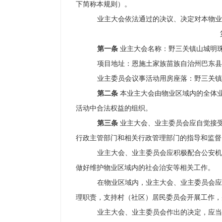
下简称本规则）。
业主大会依法通过的决议、决定对本物业
第一条
业主大会名称：野三关镇山城明
项目地址：恩施土家族苗族自治州
巴东县
业主委员会议事活动用房座落：野三关镇
第二条
本业主大会由物业区域内的全体
活动中合法权益的组织。
第三条
业主大会、业主委员会应自觉接
行政主管部门和相关行政管理部门的指导和监督
业主大会、业主委员会应积极配合公安机
做好维护物业区域内的社会治安等相关工作。
在物业区域内，业主大会、业主委员会应
理职责，支持村（社区）居民委员会开展工作，
业主大会、业主委员会作出的决定，应当