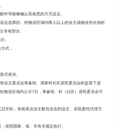
。
邮件等能够确认其收悉的方式送达。
送达选票的，经物业区域内两人以上的业主或物业所在地村
主专有部分。
5日。
决方式：
形式表决。
珠业主委员会筹备组、谭家村社区居民委员会的监督下进
在物业区域内公示
7日，筹备组、
村（社区）居民委员会可
式召开的，有效表决业主数包含实到业主、采取委托代理方
权，按照国家、省、市有关规定执行。