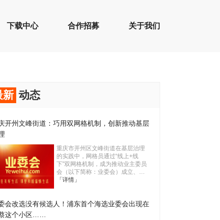
下载中心
合作招募
关于我们
最新
动态
庆开州文峰街道：巧用双网格机制，创新推动基层
理
重庆市开州区文峰街道在基层治理
的实践中，网格员通过“线上+线
下”双网格机制，成为推动业主委员
会（以下简称：业委会）成立、…
「详情」
委会改选没有候选人！浦东首个海选业委会出现在
蔡这个小区……